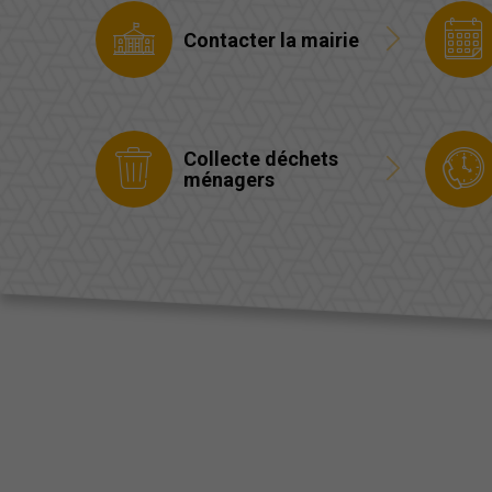
Contacter la mairie
Collecte déchets
ménagers