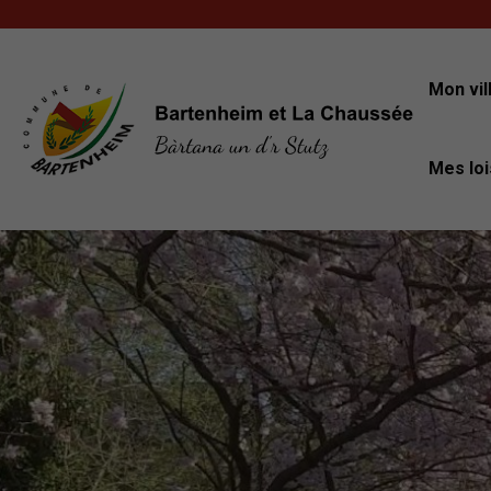
Mon vil
Mairie de Bartenheim
Mes loi