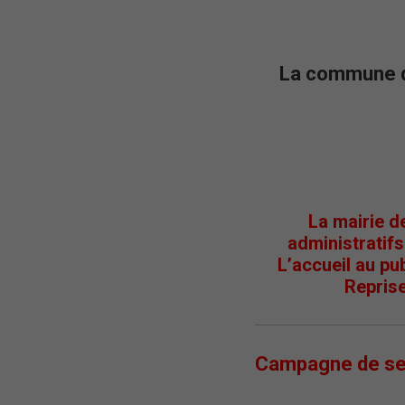
La commune de
La mairie d
administratifs
L’accueil au pu
Reprise
Campagne de sens