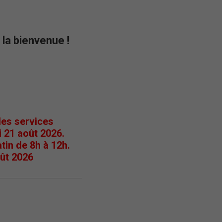
la bienvenue !
des services
i 21 août 2026.
tin de 8h à 12h.
oût 2026