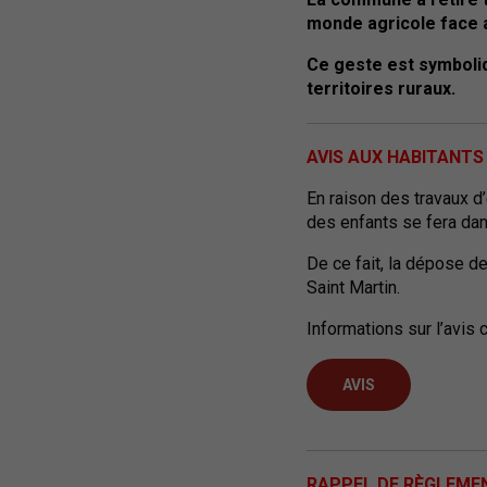
monde agricole face au
Ce geste est symboliqu
territoires ruraux.
AVIS AUX HABITANTS
En raison des travaux d’
des enfants se fera dan
De ce fait, la dépose de
Saint Martin.
Informations sur l’avis 
AVIS
RAPPEL DE RÈGLEME