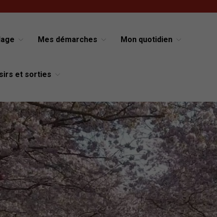
lage
Mes démarches
Mon quotidien
sirs et sorties