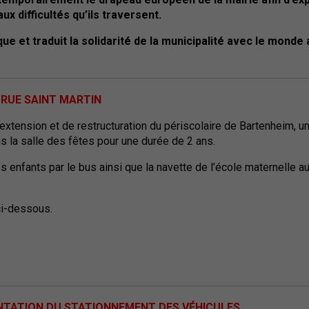
x difficultés qu’ils traversent.
e et traduit la solidarité de la municipalité avec le monde 
 RUE SAINT MARTIN
extension et de restructuration du périscolaire de Bartenheim, une
s la salle des fêtes pour une durée de 2 ans.
s enfants par le bus ainsi que la navette de l’école maternelle au
ci-dessous.
NTATION DU STATIONNEMENT DES VÉHICULES