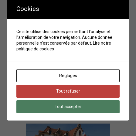
Cookies
Ce site utilise des cookies permettant l’analyse et
l’amélioration de votre navigation. Aucune donnée
personnelle n’est conservée par défaut.
Lire notre
politique de cookies
FICHE D’IDENTITÉ
Village d’environ 4000 habitants,
Réglages
Bartenheim fait partie de la collectivité
européenne d’Alsace et de la communauté
d’agglomération de Saint-Louis (SLA).
Tout refuser
En savoir plus
Tout accepter