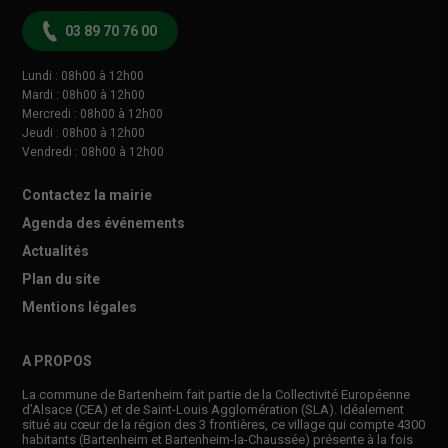
03 89 70 76 00
Lundi : 08h00 à 12h00
Mardi : 08h00 à 12h00
Mercredi : 08h00 à 12h00
Jeudi : 08h00 à 12h00
Vendredi : 08h00 à 12h00
Contactez la mairie
Agenda des événements
Actualités
Plan du site
Mentions légales
A PROPOS
La commune de Bartenheim fait partie de la Collectivité Européenne
d’Alsace (CEA) et de Saint-Louis Agglomération (SLA). Idéalement
situé au cœur de la région des 3 frontières, ce village qui compte 4300
habitants (Bartenheim et Bartenheim-la-Chaussée) présente à la fois