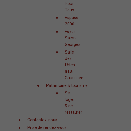
Pour
Tous
Espace
2000
Foyer
Saint-
Georges
Salle
des
fêtes
à La
Chaussée
Patrimoine & tourisme
Se
loger
& se
restaurer
Contactez-nous
Prise de rendez-vous