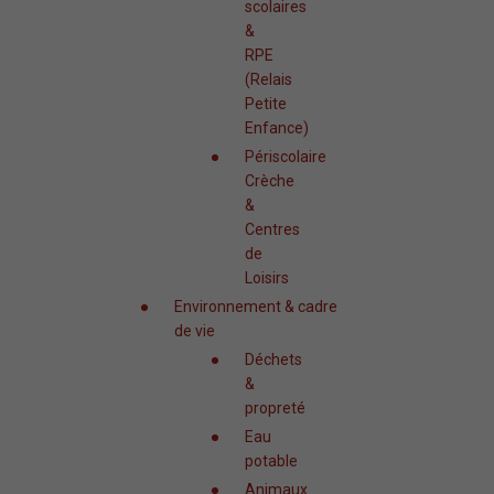
scolaires
&
RPE
(Relais
Petite
Enfance)
Périscolaire
Crèche
&
Centres
de
Loisirs
Environnement & cadre
de vie
Déchets
&
propreté
Eau
potable
Animaux