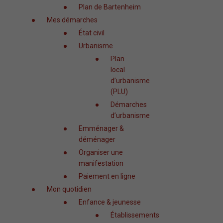
Plan de Bartenheim
Mes démarches
État civil
Urbanisme
Plan
local
d’urbanisme
(PLU)
Démarches
d’urbanisme
Emménager &
déménager
Organiser une
manifestation
Paiement en ligne
Mon quotidien
Enfance & jeunesse
Établissements