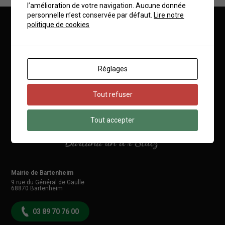
l’amélioration de votre navigation. Aucune donnée
personnelle n’est conservée par défaut.
Lire notre
politique de cookies
Mairie de Bartenheim
Réglages
Tout refuser
Tout accepter
Mairie de Bartenheim
9 rue du Général de Gaulle
68870
Bartenheim
03 89 70 76 00