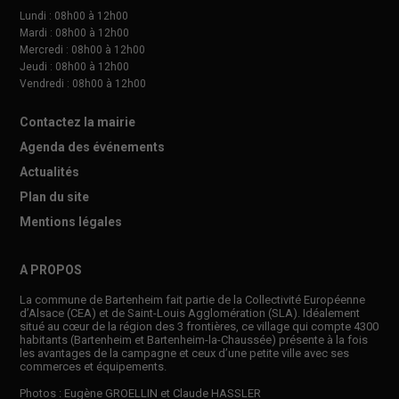
Lundi : 08h00 à 12h00
Mardi : 08h00 à 12h00
Mercredi : 08h00 à 12h00
Jeudi : 08h00 à 12h00
Vendredi : 08h00 à 12h00
Contactez la mairie
Agenda des événements
Actualités
Plan du site
Mentions légales
A PROPOS
La commune de Bartenheim fait partie de la Collectivité Européenne
d’Alsace (CEA) et de Saint-Louis Agglomération (SLA). Idéalement
situé au cœur de la région des 3 frontières, ce village qui compte 4300
habitants (Bartenheim et Bartenheim-la-Chaussée) présente à la fois
les avantages de la campagne et ceux d’une petite ville avec ses
commerces et équipements.
Photos : Eugène GROELLIN et Claude HASSLER