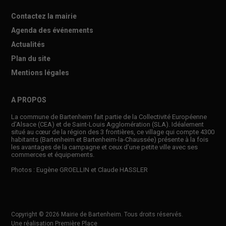
Contactez la mairie
Agenda des événements
Actualités
Plan du site
Mentions légales
A PROPOS
La commune de Bartenheim fait partie de la Collectivité Européenne
d’Alsace (CEA) et de Saint-Louis Agglomération (SLA). Idéalement
situé au cœur de la région des 3 frontières, ce village qui compte 4300
habitants (Bartenheim et Bartenheim-la-Chaussée) présente à la fois
les avantages de la campagne et ceux d’une petite ville avec ses
commerces et équipements.
Photos : Eugène GROELLIN et Claude HASSLER
Copyright © 2026
Mairie de Bartenheim
. Tous droits réservés.
Une réalisation
Première Place