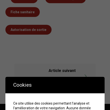
Fiche sanitaire
Autorisation de sortie
Article suivant
ATOUT SPORT séjour au Cap d'Agde du
23 au 30 août 2026
Cookies
Ce site utilise des cookies permettant l’analyse et
l’amélioration de votre navigation. Aucune donnée