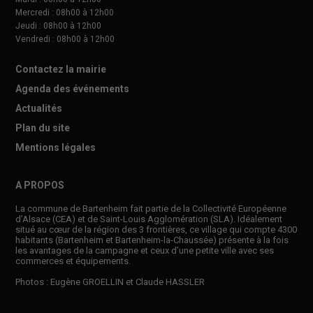
Mercredi : 08h00 à 12h00
Jeudi : 08h00 à 12h00
Vendredi : 08h00 à 12h00
Contactez la mairie
Agenda des événements
Actualités
Plan du site
Mentions légales
A PROPOS
La commune de Bartenheim fait partie de la Collectivité Européenne
d’Alsace (CEA) et de Saint-Louis Agglomération (SLA). Idéalement
situé au cœur de la région des 3 frontières, ce village qui compte 4300
habitants (Bartenheim et Bartenheim-la-Chaussée) présente à la fois
les avantages de la campagne et ceux d’une petite ville avec ses
commerces et équipements.
Photos : Eugène GROELLIN et Claude HASSLER