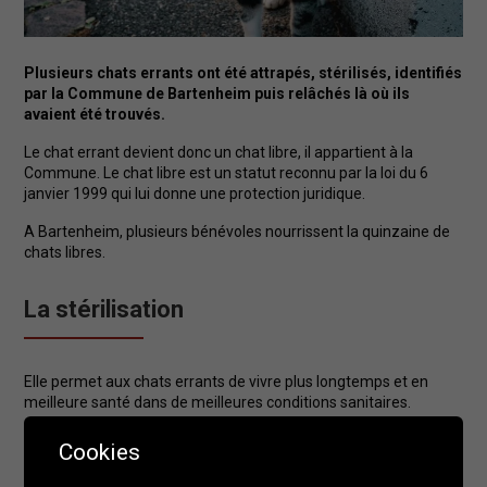
Plusieurs chats errants ont été attrapés, stérilisés, identifiés
par la Commune de Bartenheim puis relâchés là où ils
avaient été trouvés.
Le chat errant devient donc un chat libre, il appartient à la
Commune. Le chat libre est un statut reconnu par la loi du 6
janvier 1999 qui lui donne une protection juridique.
A Bartenheim, plusieurs bénévoles nourrissent la quinzaine de
chats libres.
La stérilisation
Elle permet aux chats errants de vivre plus longtemps et en
meilleure santé dans de meilleures conditions sanitaires.
Elle évite les bagarres entre félins, ainsi que la transmission de
Cookies
maladies. Les campagnes de stérilisation en plus du respect de
l’animal, et de notre environnement naturel, restent moins