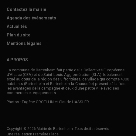
Contactez la mairie
Agenda des événements
Actualités
Plan du site
Mentions légales
A PROPOS
La commune de Bartenheim fait partie de la Collectivité Européenne
d’Alsace (CEA) et de Saint-Louis Agglomération (SLA). Idéalement
situé au cœur de la région des 3 frontières, ce village qui compte 4300
habitants (Bartenheim et Bartenheim-la-Chaussée) présente à la fois
les avantages de la campagne et ceux d’une petite ville avec ses
commerces et équipements.
Photos : Eugène GROELLIN et Claude HASSLER
Copyright © 2026
Mairie de Bartenheim
. Tous droits réservés.
Une réalisation
Première Place