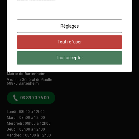
Réglages
Tout refuser
Tout accepter
Mairie de Bartenheim
9 rue du Général de Gaulle
68870
Bartenheim
03 89 70 76 00
Lundi : 08h00 à 12h00
Mardi : 08h00 à 12h00
Mercredi : 08h00 à 12h00
Jeudi : 08h00 à 12h00
Vendredi : 08h00 à 12h00